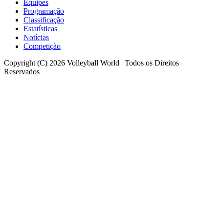
Equipes
Programação
Classificação
Estatísticas
Notícias
Competição
Copyright (C) 2026 Volleyball World | Todos os Direitos
Reservados