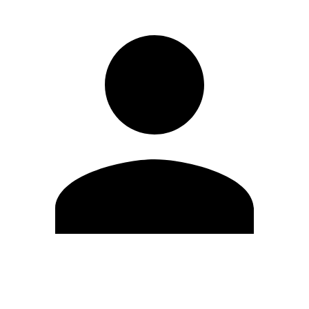
Editar Perfil
Mudar Senha