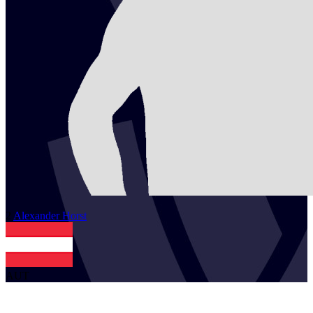
2
Alexander
Horst
AUT