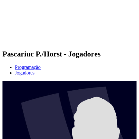
Voltar para a página inicial do BPT
Onde Assistir
Equipes
Programação
Classificação
Estatísticas
Competição
Notícias
Pascariuc P./Horst - Jogadores
Programação
Jogadores