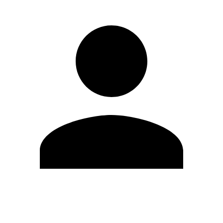
Editar Perfil
Mudar Senha