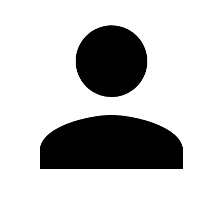
Editar Perfil
Mudar Senha