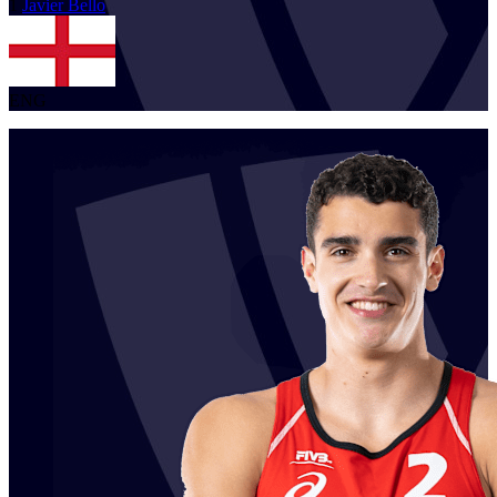
1
Javier
Bello
ENG