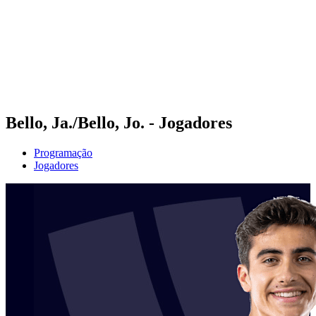
Voltar para a página inicial do BPT
Onde Assistir
Equipes
Programação
Classificação
Estatísticas
Competição
Notícias
Bello, Ja./Bello, Jo. - Jogadores
Programação
Jogadores