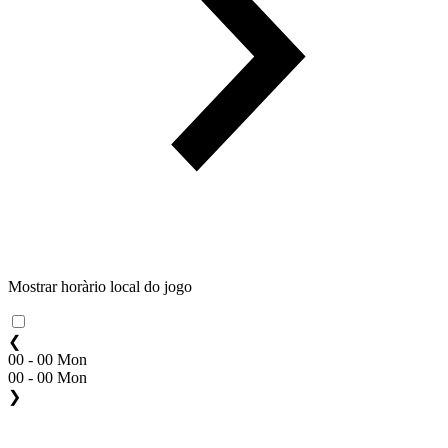
Mostrar horàrio local do jogo
❮
00 - 00 Mon
00 - 00 Mon
❯