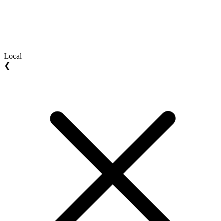
Local
❮