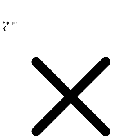
Equipes
❮