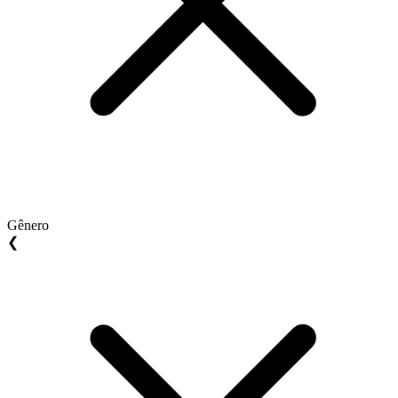
Gênero
❮