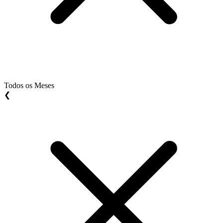
Todos os Meses
❮