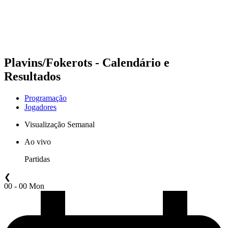
Programação
Classificação
Estatísticas
Competição
Notícias
Plavins/Fokerots - Calendário e
Resultados
Programação
Jogadores
Visualização Semanal
Ao vivo
Partidas
❮
00 - 00 Mon