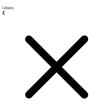
Gênero
❮