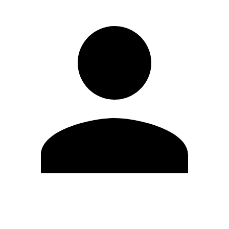
Editar Perfil
Mudar Senha