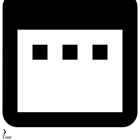
❯
Fase