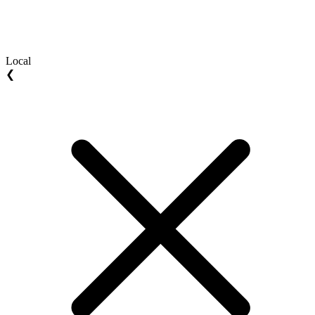
Local
❮