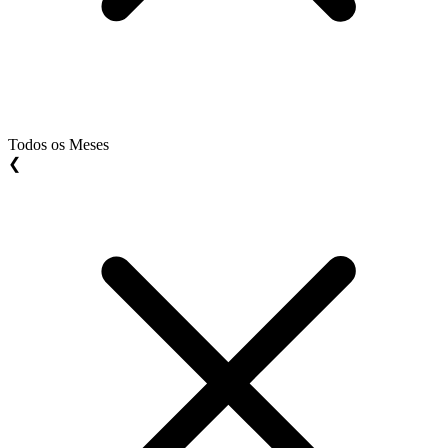
Todos os Meses
❮