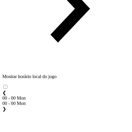
Mostrar horàrio local do jogo
❮
00 - 00 Mon
00 - 00 Mon
❯