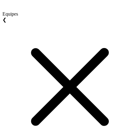
Equipes
❮