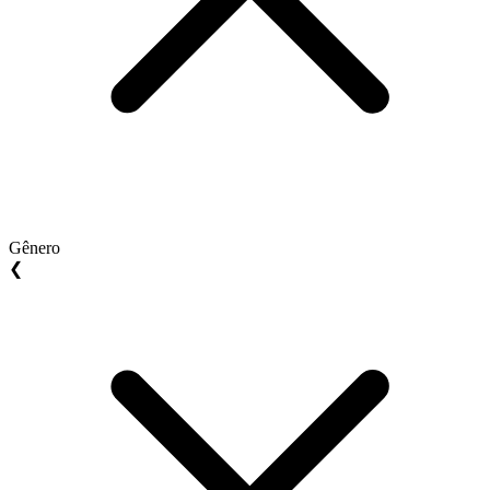
Gênero
❮