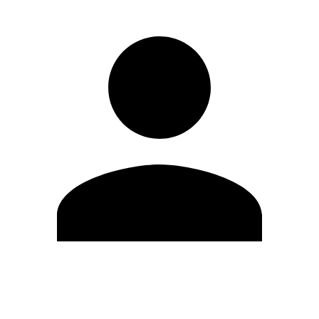
Editar Perfil
Mudar Senha