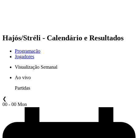
Programação
Classificação
Estatísticas
Competição
Notícias
Hajós/Stréli - Calendário e Resultados
Programação
Jogadores
Visualização Semanal
Ao vivo
Partidas
❮
00 - 00 Mon