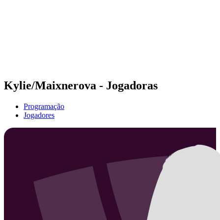
Voltar para a página inicial do BPT
Onde Assistir
Equipes
Programação
Classificação
Estatísticas
Competição
Notícias
Kylie/Maixnerova - Jogadoras
Programação
Jogadores