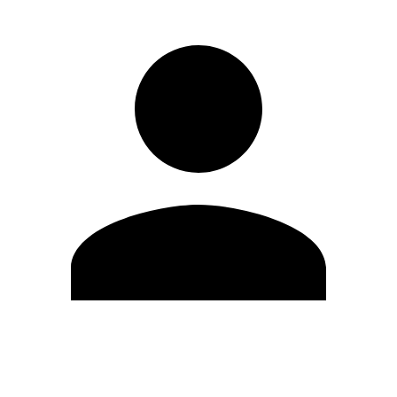
Editar Perfil
Mudar Senha