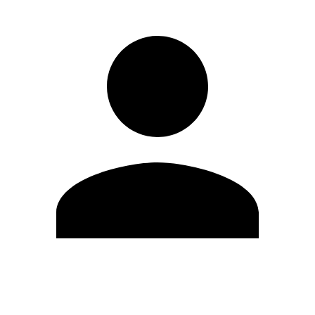
Editar Perfil
Mudar Senha