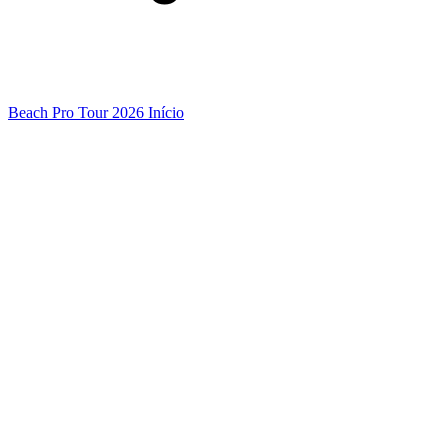
Beach Pro Tour 2026 Início