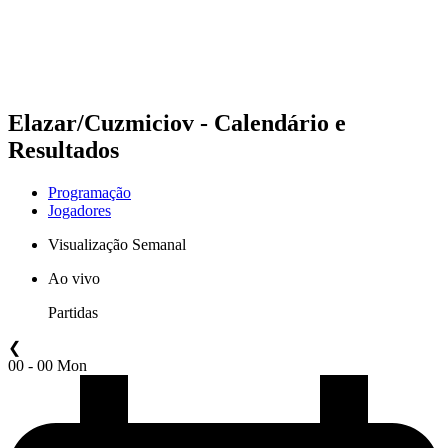
Programação
Classificação
Estatísticas
Competição
Notícias
Elazar/Cuzmiciov - Calendário e
Resultados
Programação
Jogadores
Visualização Semanal
Ao vivo
Partidas
❮
00 - 00 Mon