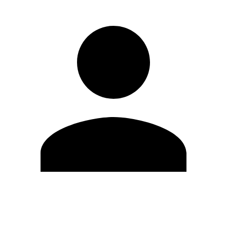
Editar Perfil
Mudar Senha