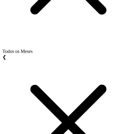
Todos os Meses
❮