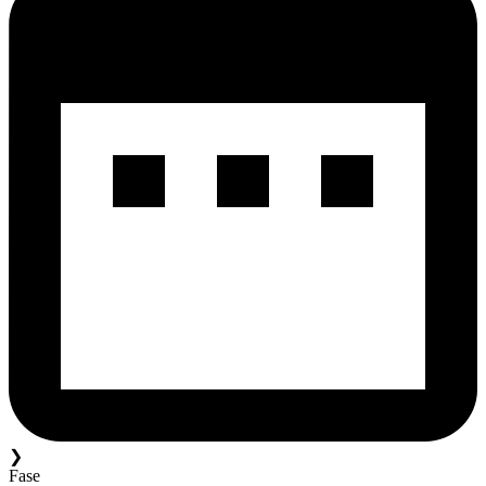
❯
Fase