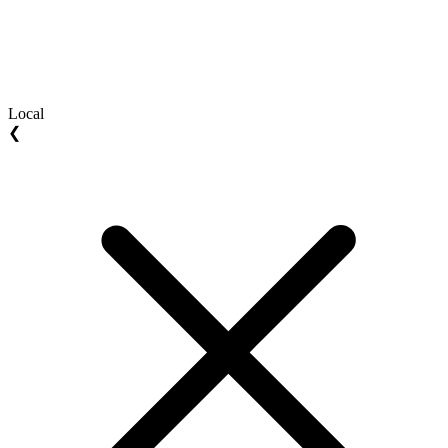
Local
❮