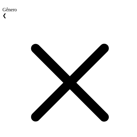
Gênero
❮