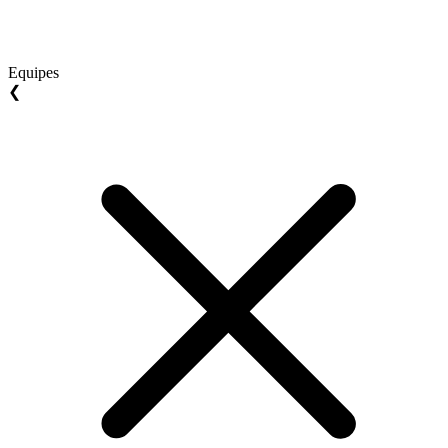
Equipes
❮