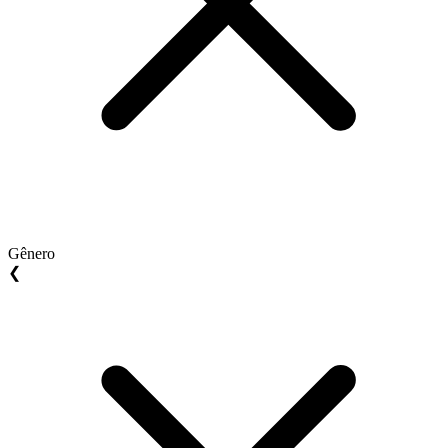
Gênero
❮