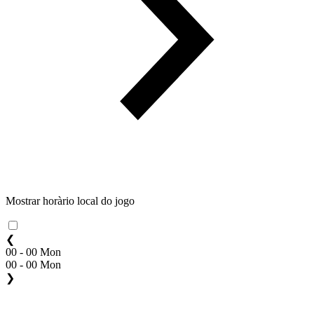
Mostrar horàrio local do jogo
❮
00 - 00 Mon
00 - 00 Mon
❯