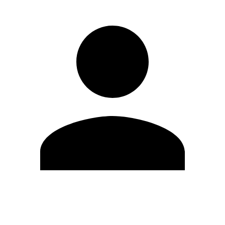
Editar Perfil
Mudar Senha