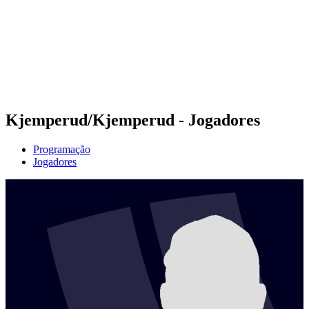
Voltar para a página inicial do BPT
Onde Assistir
Equipes
Programação
Classificação
Estatísticas
Competição
Notícias
Kjemperud/Kjemperud - Jogadores
Programação
Jogadores