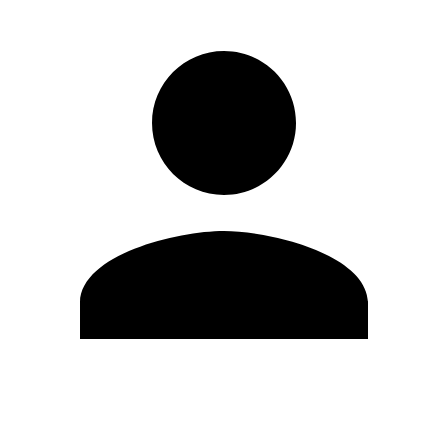
Editar Perfil
Mudar Senha