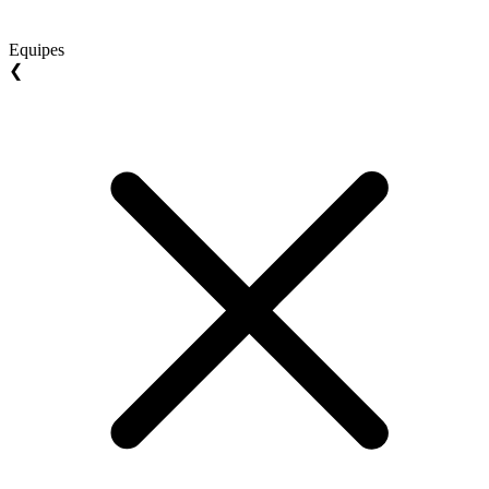
Equipes
❮