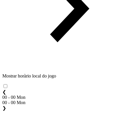
Mostrar horàrio local do jogo
❮
00 - 00 Mon
00 - 00 Mon
❯