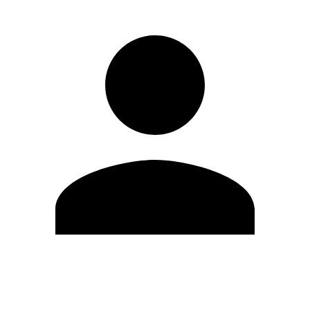
Editar Perfil
Mudar Senha