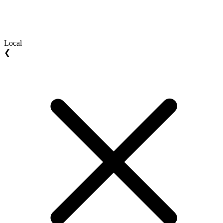
Local
❮