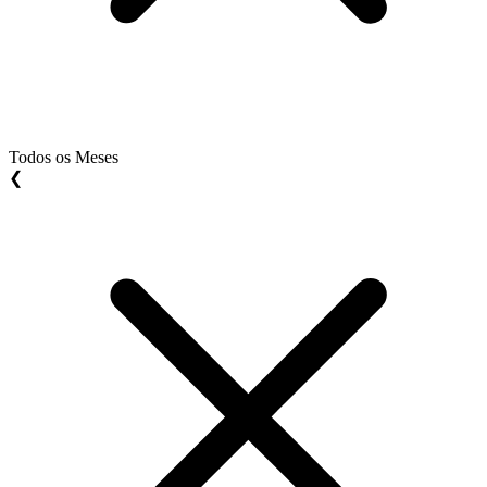
Todos os Meses
❮