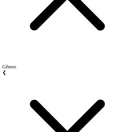
Gênero
❮