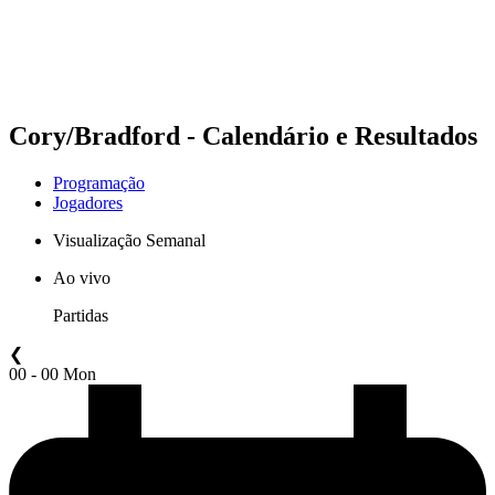
Programação
Classificação
Estatísticas
Competição
Notícias
Cory/Bradford - Calendário e Resultados
Programação
Jogadores
Visualização Semanal
Ao vivo
Partidas
❮
00 - 00 Mon