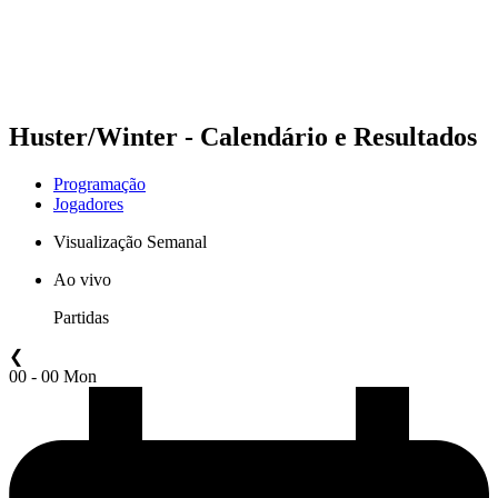
Programação
Classificação
Estatísticas
Competição
Notícias
Huster/Winter - Calendário e Resultados
Programação
Jogadores
Visualização Semanal
Ao vivo
Partidas
❮
00 - 00 Mon