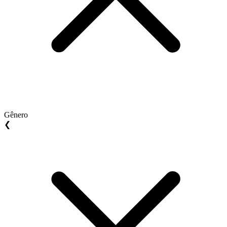
Gênero
❮