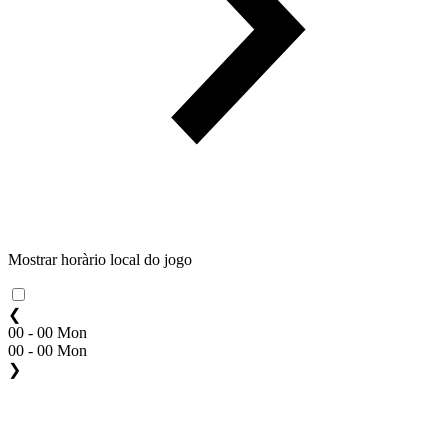
Mostrar horàrio local do jogo
❮
00 - 00 Mon
00 - 00 Mon
❯