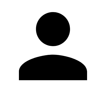
Editar Perfil
Mudar Senha