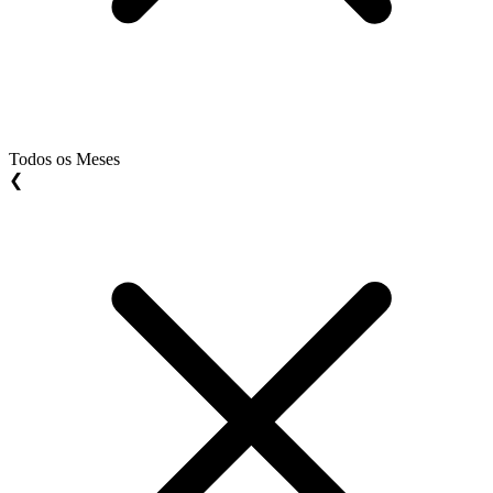
Todos os Meses
❮