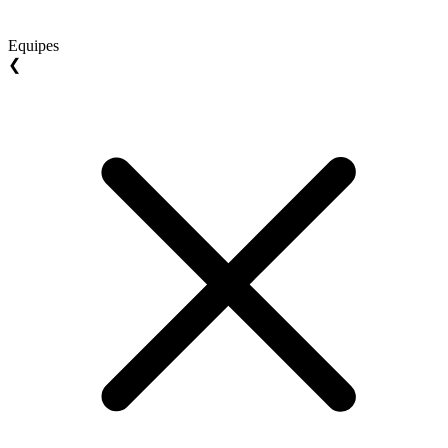
Equipes
❮