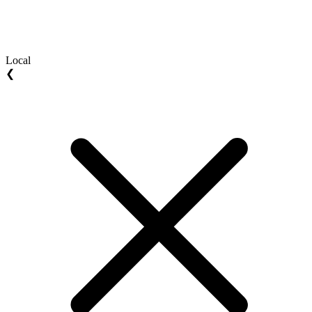
Local
❮