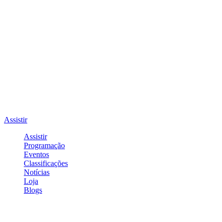
Assistir
Assistir
Programação
Eventos
Classificações
Notícias
Loja
Blogs
Entrar