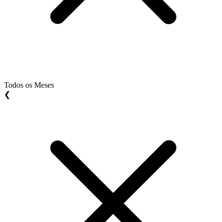
Todos os Meses
❮