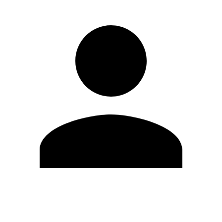
Editar Perfil
Mudar Senha