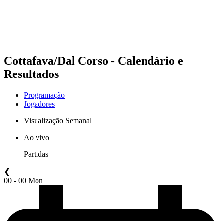
Programação
Classificação
Estatísticas
Competição
Notícias
Cottafava/Dal Corso - Calendário e
Resultados
Programação
Jogadores
Visualização Semanal
Ao vivo
Partidas
❮
00 - 00 Mon