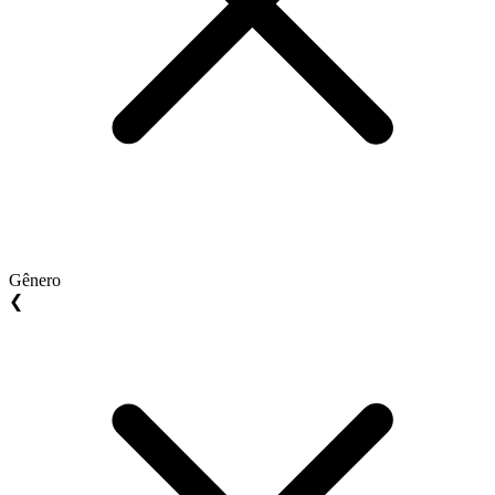
Gênero
❮