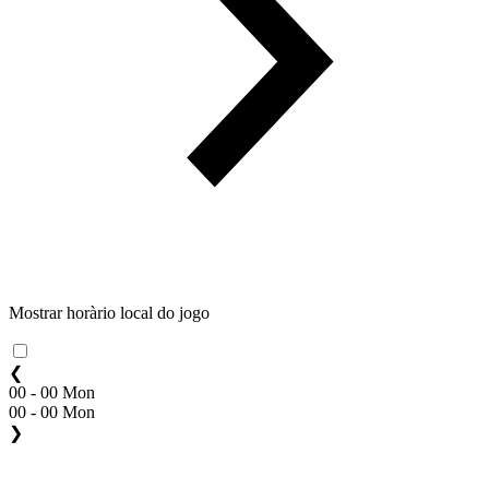
Mostrar horàrio local do jogo
❮
00 - 00 Mon
00 - 00 Mon
❯