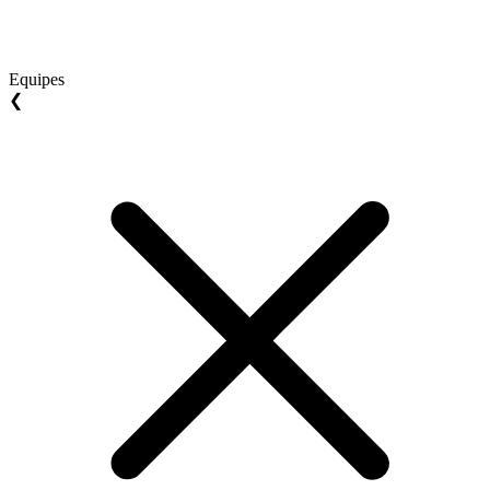
Equipes
❮