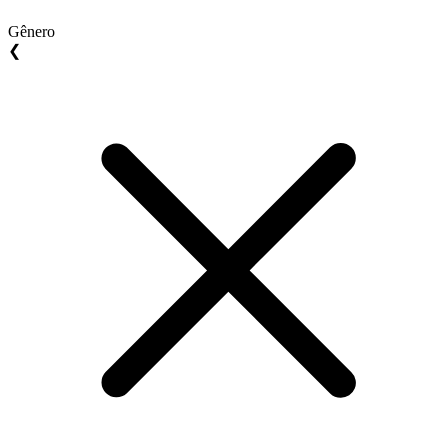
Gênero
❮