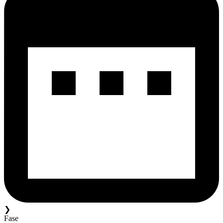
❯
Fase