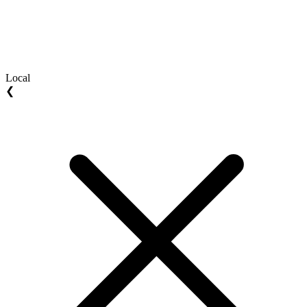
Local
❮