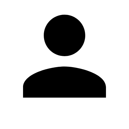
Editar Perfil
Mudar Senha