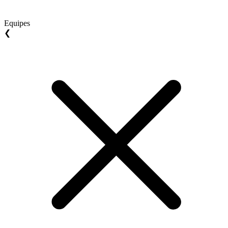
Equipes
❮