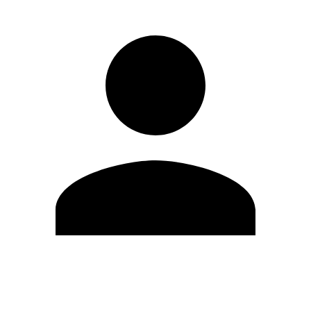
Editar Perfil
Mudar Senha