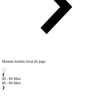
Mostrar horàrio local do jogo
❮
00 - 00 Mon
00 - 00 Mon
❯