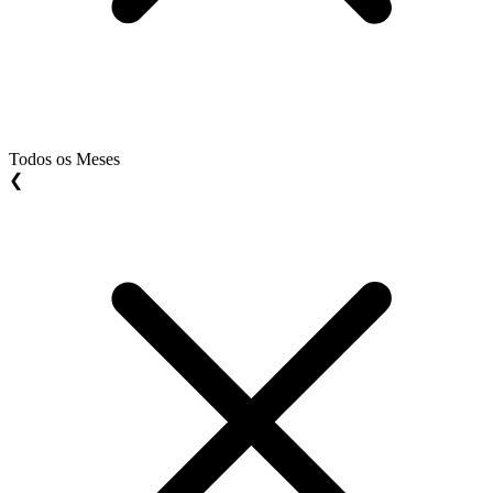
Todos os Meses
❮