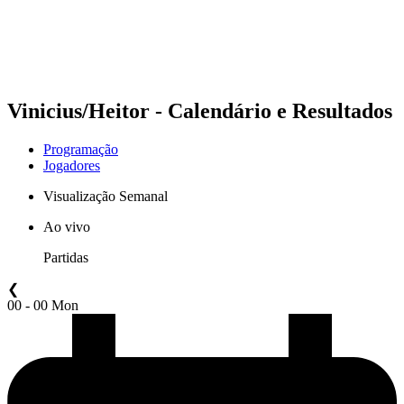
Programação
Classificação
Estatísticas
Competição
Notícias
Vinicius/Heitor - Calendário e Resultados
Programação
Jogadores
Visualização Semanal
Ao vivo
Partidas
❮
00 - 00 Mon