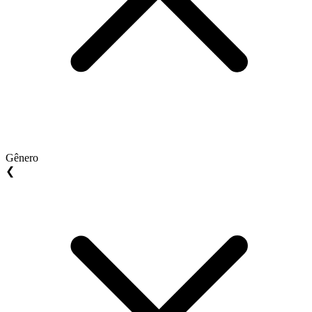
Gênero
❮