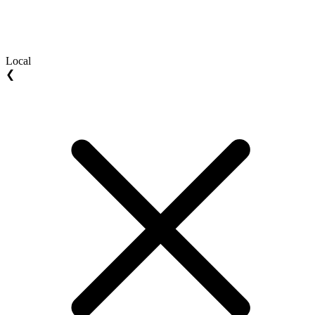
Local
❮