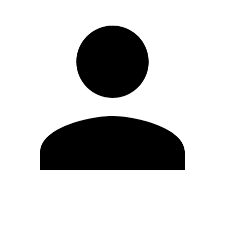
Editar Perfil
Mudar Senha