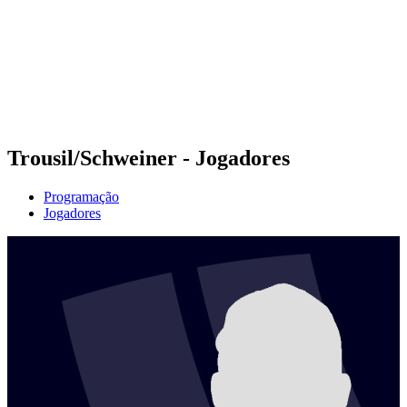
Voltar para a página inicial do BPT
Onde Assistir
Equipes
Programação
Classificação
Estatísticas
Competição
Notícias
Trousil/Schweiner - Jogadores
Programação
Jogadores