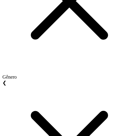
Gênero
❮