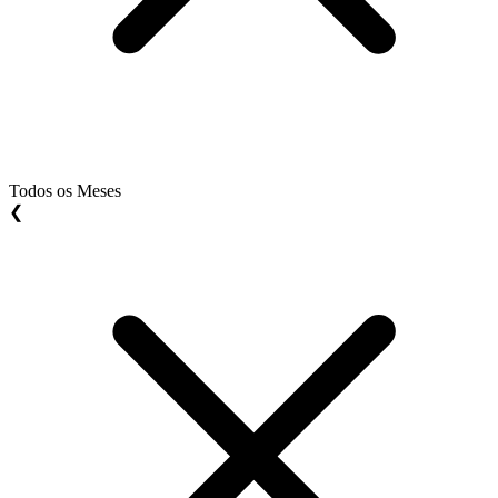
Todos os Meses
❮