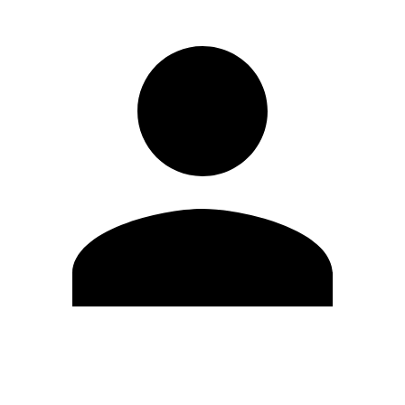
Editar Perfil
Mudar Senha