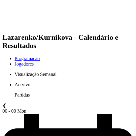
Programação
Classificação
Estatísticas
Competição
Notícias
Lazarenko/Kurnikova - Calendário e
Resultados
Programação
Jogadores
Visualização Semanal
Ao vivo
Partidas
❮
00 - 00 Mon