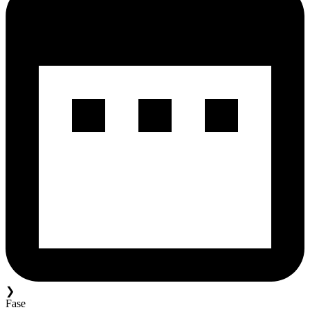
❯
Fase