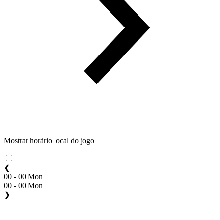
Mostrar horàrio local do jogo
❮
00 - 00 Mon
00 - 00 Mon
❯