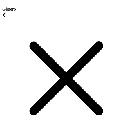
Gênero
❮