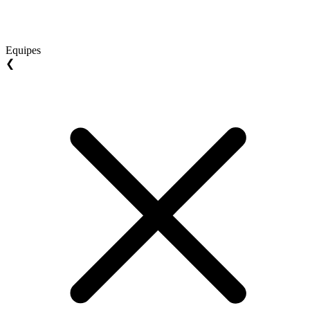
Equipes
❮