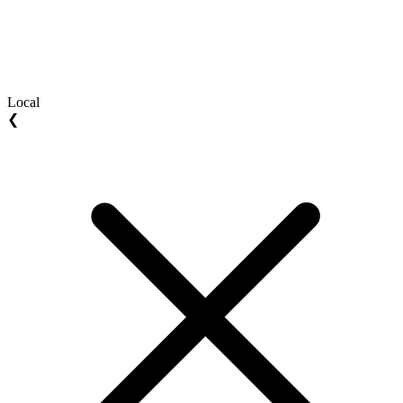
Local
❮