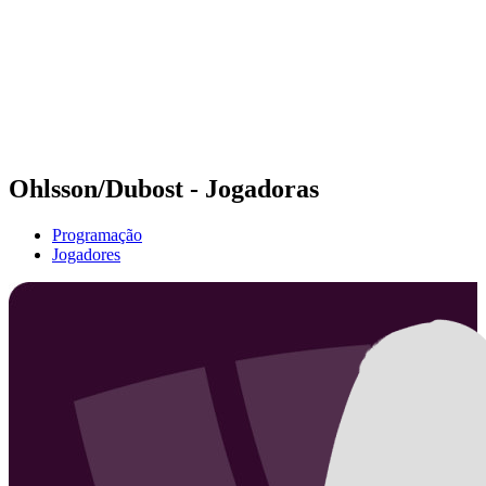
Voltar para a página inicial do BPT
Onde Assistir
Equipes
Programação
Classificação
Estatísticas
Competição
Notícias
Ohlsson/Dubost - Jogadoras
Programação
Jogadores