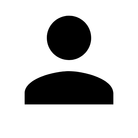
Editar Perfil
Mudar Senha