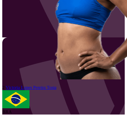
2
Victoria
Lopes Pereira Tosta
BRA