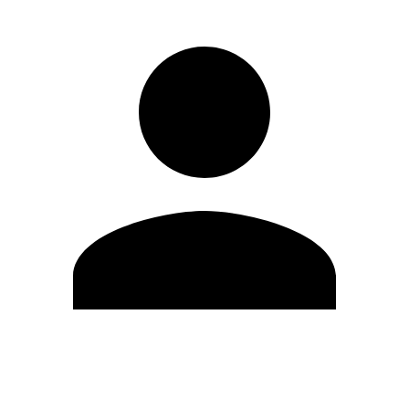
Editar Perfil
Mudar Senha