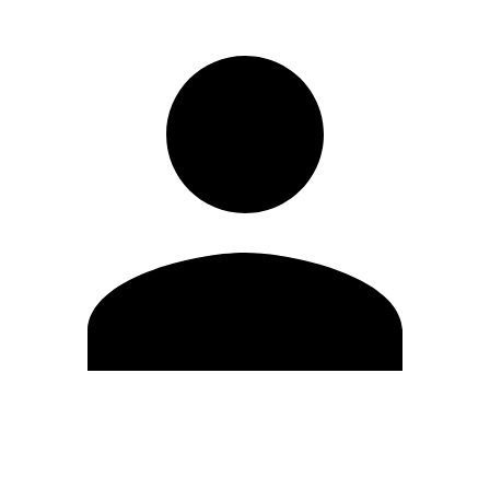
Editar Perfil
Mudar Senha