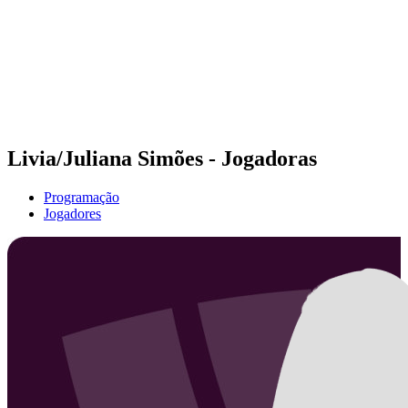
Voltar para a página inicial do BPT
Onde Assistir
Equipes
Programação
Classificação
Estatísticas
Competição
Notícias
Livia/Juliana Simões - Jogadoras
Programação
Jogadores