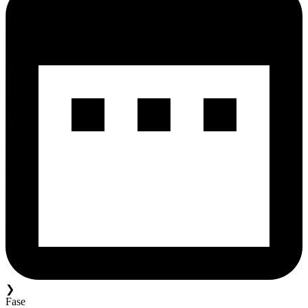
❯
Fase