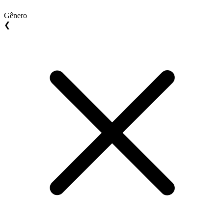
Gênero
❮