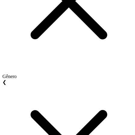
Gênero
❮