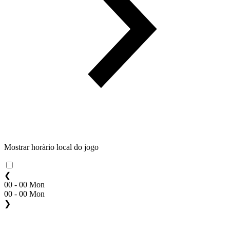
Mostrar horàrio local do jogo
❮
00 - 00 Mon
00 - 00 Mon
❯