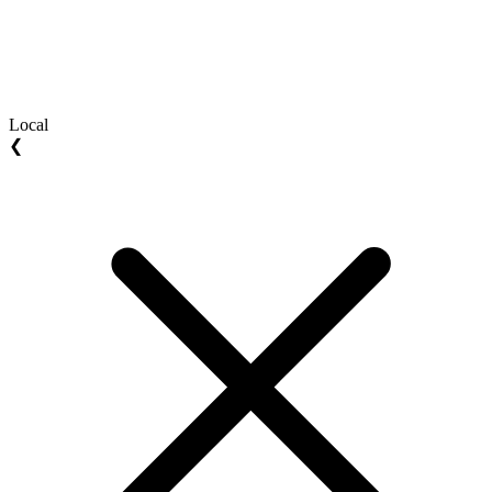
Local
❮