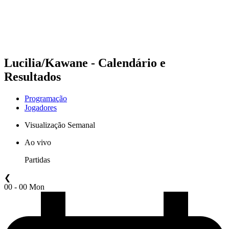
Programação
Classificação
Estatísticas
Competição
Notícias
Lucilia/Kawane - Calendário e
Resultados
Programação
Jogadores
Visualização Semanal
Ao vivo
Partidas
❮
00 - 00 Mon