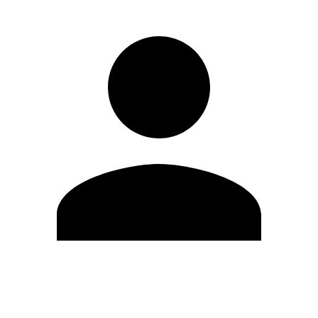
Editar Perfil
Mudar Senha