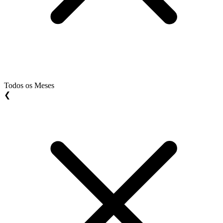
Todos os Meses
❮