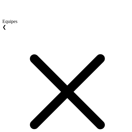
Equipes
❮