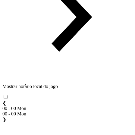
Mostrar horàrio local do jogo
❮
00 - 00 Mon
00 - 00 Mon
❯