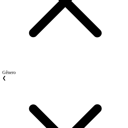
Gênero
❮