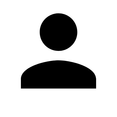
Editar Perfil
Mudar Senha