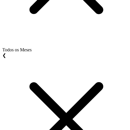
Todos os Meses
❮