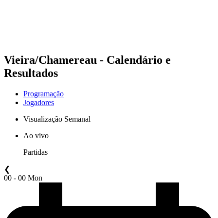
Programação
Classificação
Estatísticas
Competição
Notícias
Vieira/Chamereau - Calendário e
Resultados
Programação
Jogadores
Visualização Semanal
Ao vivo
Partidas
❮
00 - 00 Mon