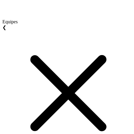
Equipes
❮