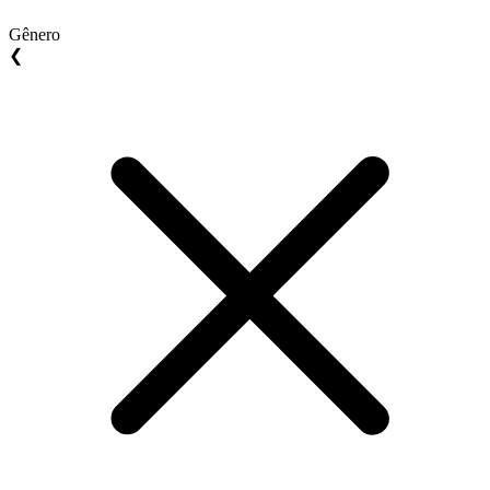
Gênero
❮