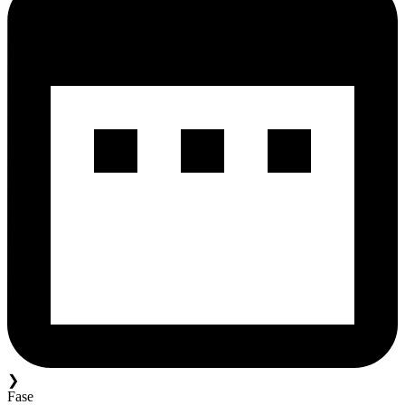
❯
Fase