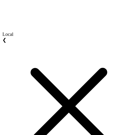
Local
❮