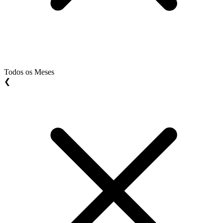
Todos os Meses
❮