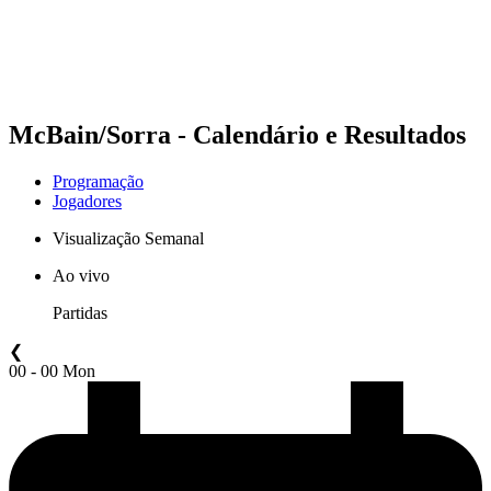
Programação
Classificação
Estatísticas
Competição
Notícias
McBain/Sorra - Calendário e Resultados
Programação
Jogadores
Visualização Semanal
Ao vivo
Partidas
❮
00 - 00 Mon