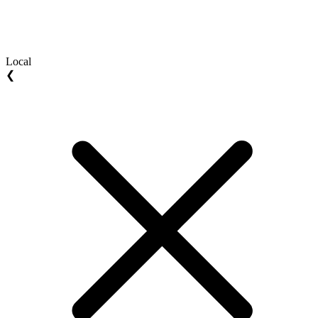
Local
❮