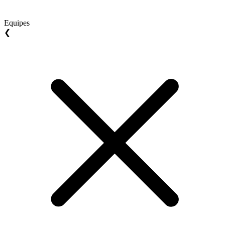
Equipes
❮