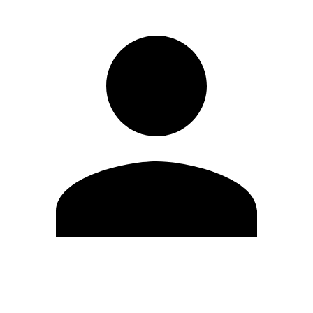
Editar Perfil
Mudar Senha