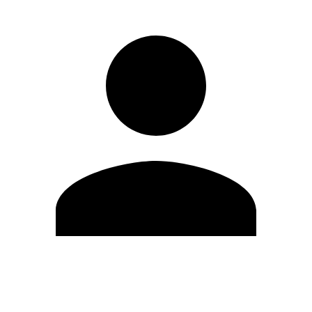
Editar Perfil
Mudar Senha