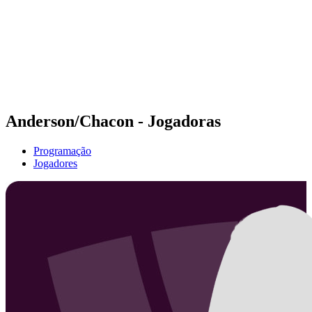
Voltar para a página inicial do BPT
Onde Assistir
Equipes
Programação
Classificação
Estatísticas
Competição
Notícias
Anderson/Chacon - Jogadoras
Programação
Jogadores