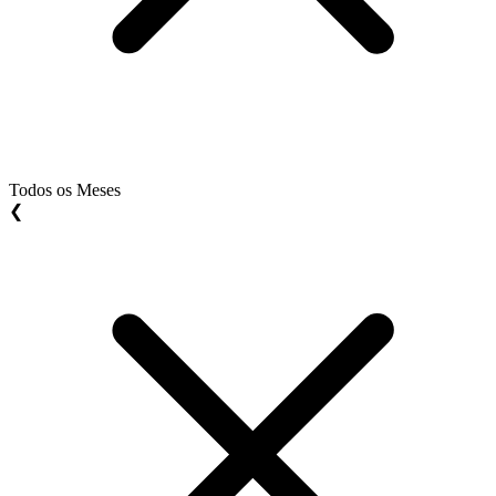
Todos os Meses
❮