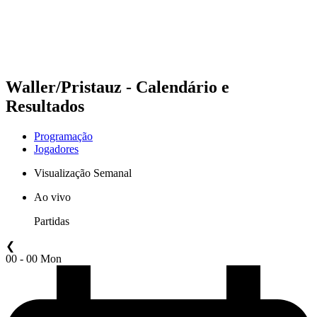
Programação
Classificação
Estatísticas
Competição
Notícias
Waller/Pristauz - Calendário e
Resultados
Programação
Jogadores
Visualização Semanal
Ao vivo
Partidas
❮
00 - 00 Mon