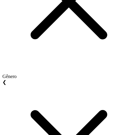
Gênero
❮