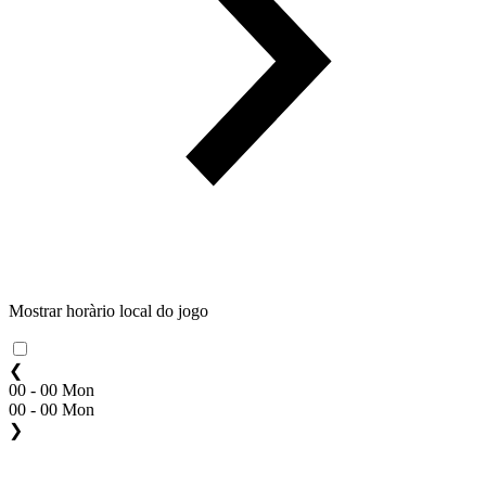
Mostrar horàrio local do jogo
❮
00 - 00 Mon
00 - 00 Mon
❯