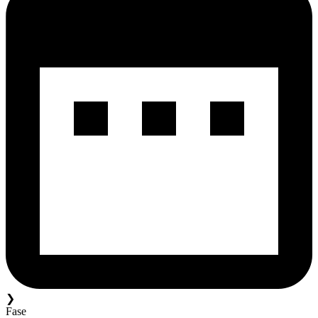
❯
Fase