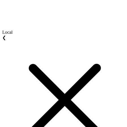
Local
❮