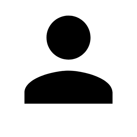
Editar Perfil
Mudar Senha