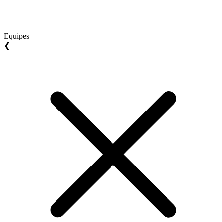
Equipes
❮