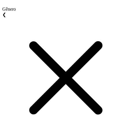
Gênero
❮