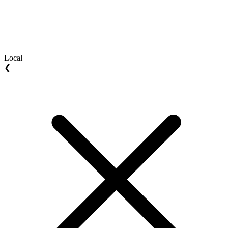
Local
❮