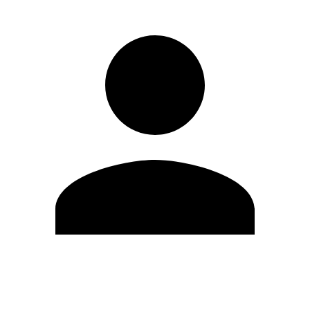
Editar Perfil
Mudar Senha