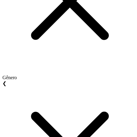
Gênero
❮