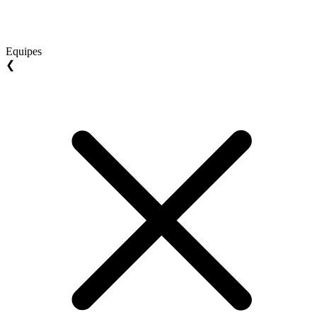
Equipes
❮