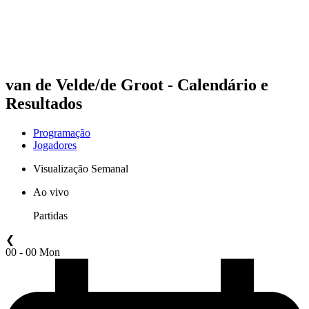
Programação
Classificação
Estatísticas
Competição
Notícias
van de Velde/de Groot - Calendário e
Resultados
Programação
Jogadores
Visualização Semanal
Ao vivo
Partidas
❮
00 - 00 Mon