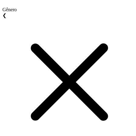
Gênero
❮