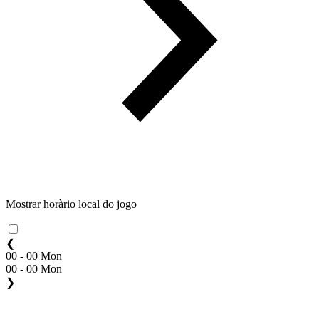
Mostrar horàrio local do jogo
❮
00 - 00 Mon
00 - 00 Mon
❯