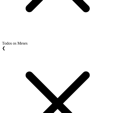
Todos os Meses
❮