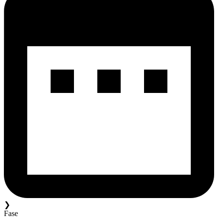
❯
Fase