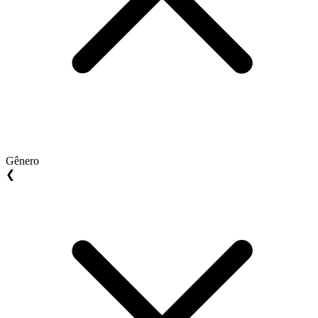
Gênero
❮