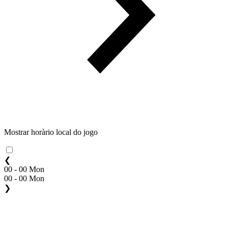
Mostrar horàrio local do jogo
❮
00 - 00 Mon
00 - 00 Mon
❯