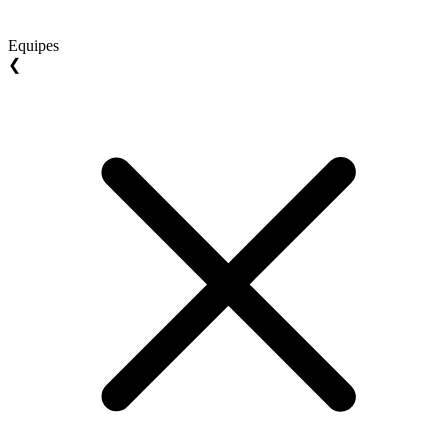
Equipes
❮