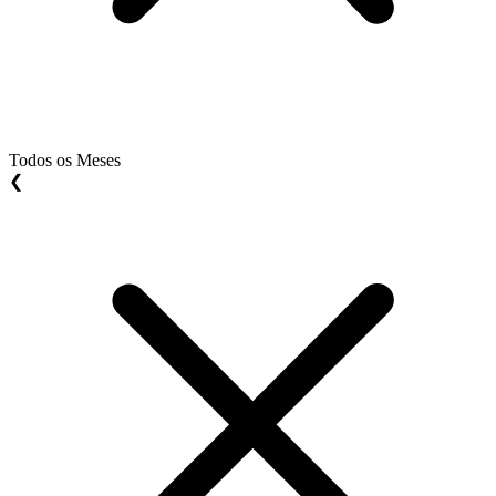
Todos os Meses
❮