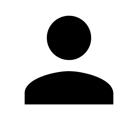
Editar Perfil
Mudar Senha