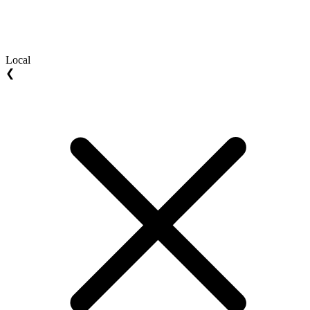
Local
❮