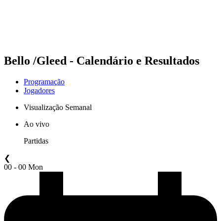
Programação
Classificação
Estatísticas
Competição
Notícias
Bello /Gleed - Calendário e Resultados
Programação
Jogadores
Visualização Semanal
Ao vivo
Partidas
❮
00 - 00 Mon