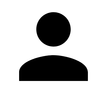
Editar Perfil
Mudar Senha