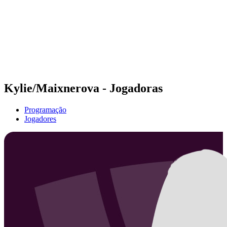
Voltar para a página inicial do BPT
Onde Assistir
Equipes
Programação
Classificação
Estatísticas
Competição
Notícias
Kylie/Maixnerova - Jogadoras
Programação
Jogadores