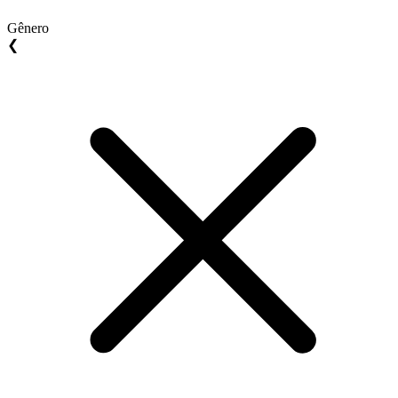
Gênero
❮