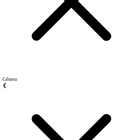
Gênero
❮