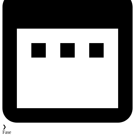
❯
Fase