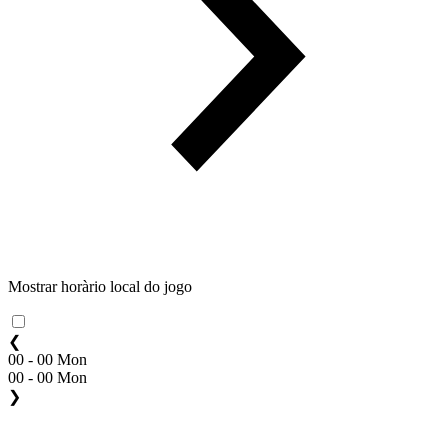
Mostrar horàrio local do jogo
❮
00 - 00 Mon
00 - 00 Mon
❯