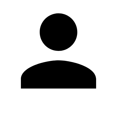
Editar Perfil
Mudar Senha