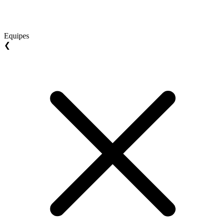
Equipes
❮