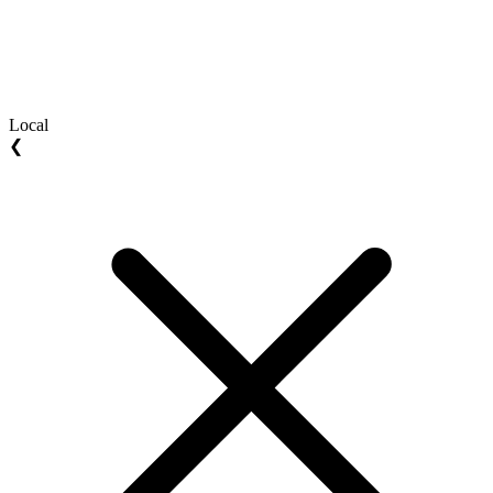
Local
❮