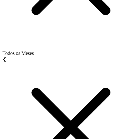
Todos os Meses
❮