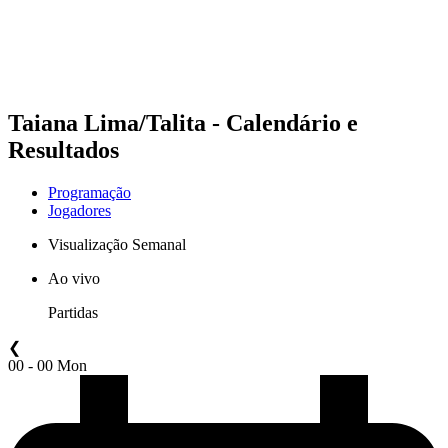
Programação
Classificação
Estatísticas
Competição
Notícias
Taiana Lima/Talita - Calendário e
Resultados
Programação
Jogadores
Visualização Semanal
Ao vivo
Partidas
❮
00 - 00 Mon