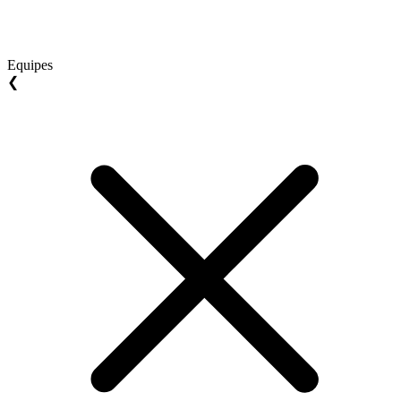
Equipes
❮