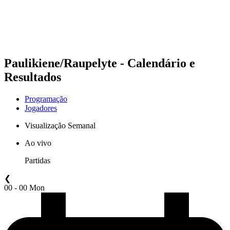
Programação
Classificação
Estatísticas
Competição
Notícias
Paulikiene/Raupelyte - Calendário e
Resultados
Programação
Jogadores
Visualização Semanal
Ao vivo
Partidas
❮
00 - 00 Mon