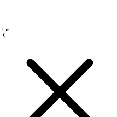
Local
❮