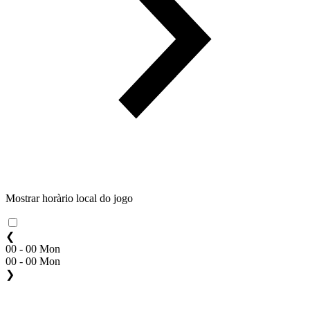
Mostrar horàrio local do jogo
❮
00 - 00 Mon
00 - 00 Mon
❯