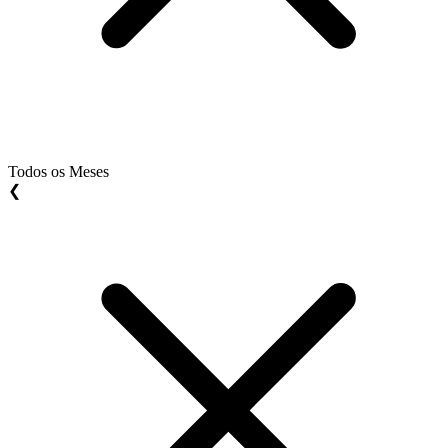
Todos os Meses
❮