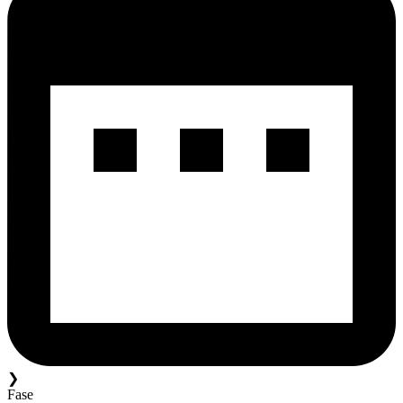
❯
Fase