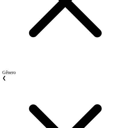
Gênero
❮