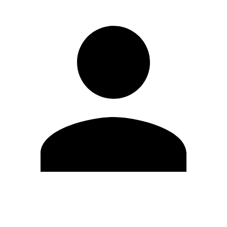
Editar Perfil
Mudar Senha