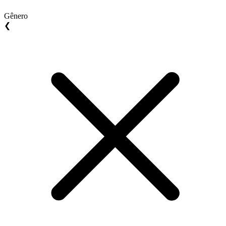
Gênero
❮