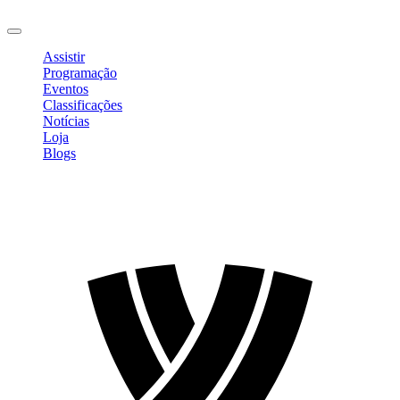
Sair
Assistir
Programação
Eventos
Classificações
Notícias
Loja
Blogs