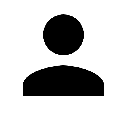
Editar Perfil
Mudar Senha