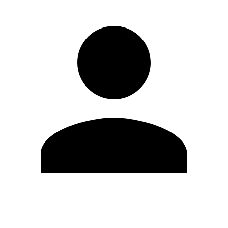
Editar Perfil
Mudar Senha