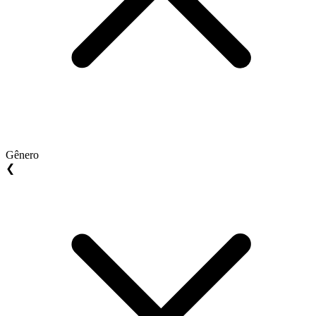
Gênero
❮