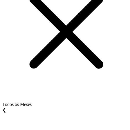
Todos os Meses
❮