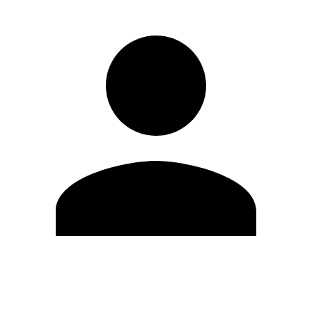
Editar Perfil
Mudar Senha