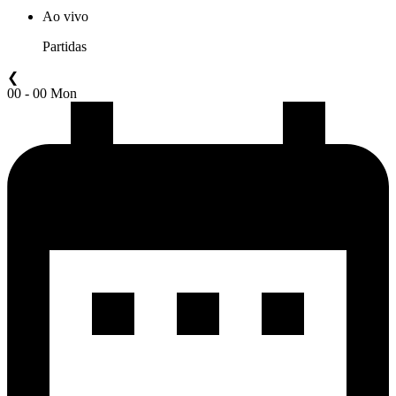
Ao vivo
Partidas
❮
00 - 00 Mon