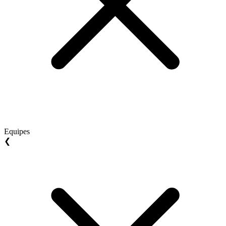
Equipes
❮