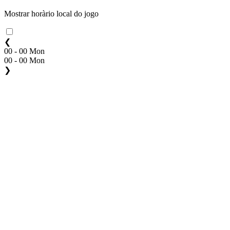
Mostrar horàrio local do jogo
❮
00 - 00 Mon
00 - 00 Mon
❯