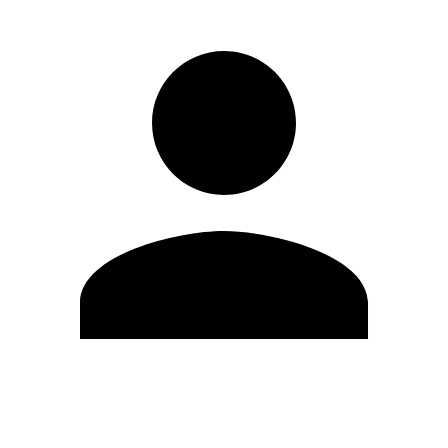
Editar Perfil
Mudar Senha