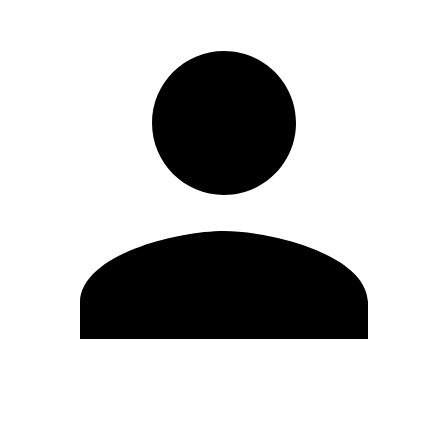
Editar Perfil
Mudar Senha