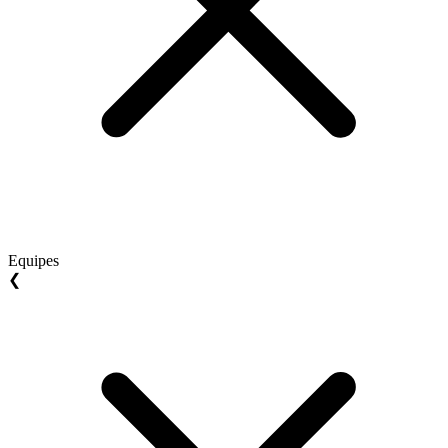
Equipes
❮