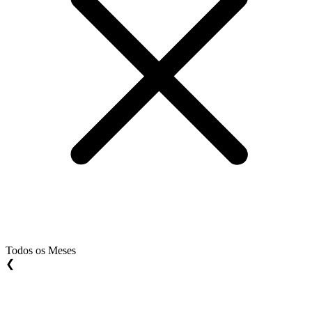
Todos os Meses
❮