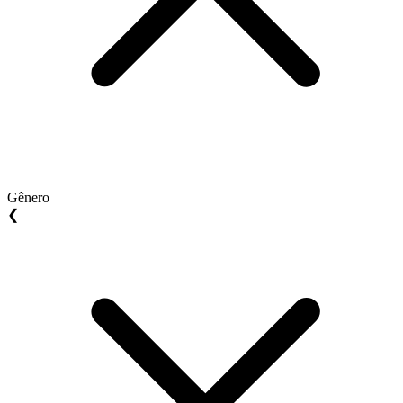
Gênero
❮