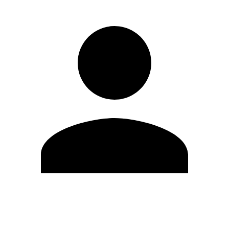
Editar Perfil
Mudar Senha