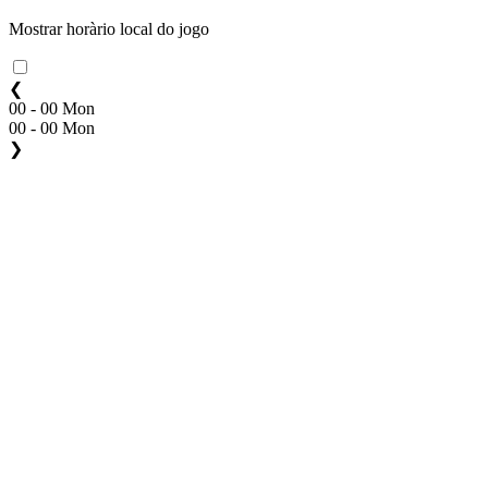
Mostrar horàrio local do jogo
❮
00 - 00 Mon
00 - 00 Mon
❯