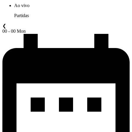
Ao vivo
Partidas
❮
00 - 00 Mon