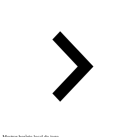
Mostrar horàrio local do jogo