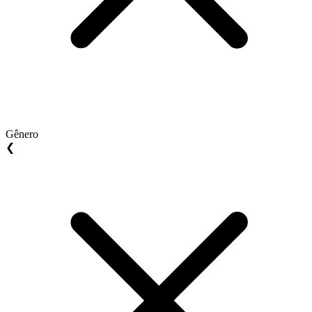
Gênero
❮