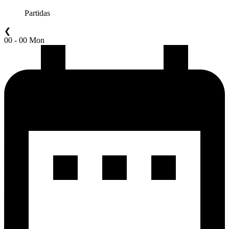
Partidas
❮
00 - 00 Mon