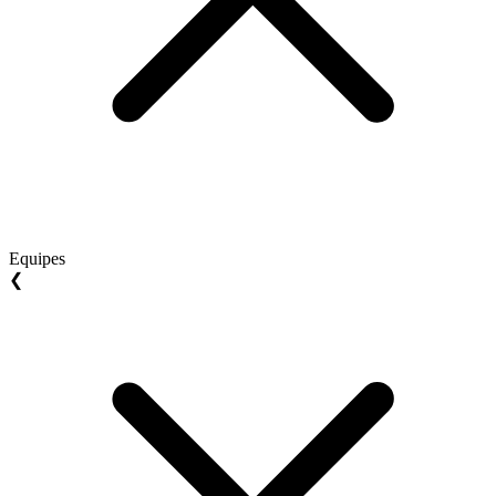
Equipes
❮