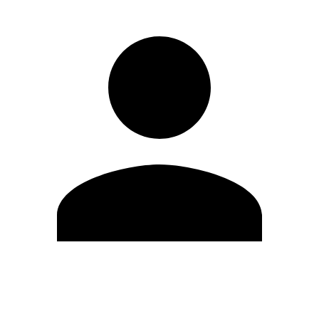
Editar Perfil
Mudar Senha