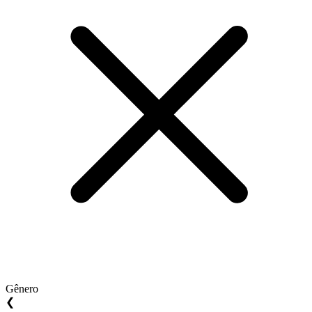
Gênero
❮