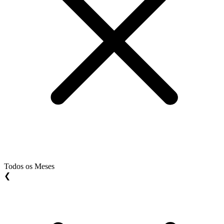
Todos os Meses
❮