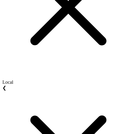
Local
❮