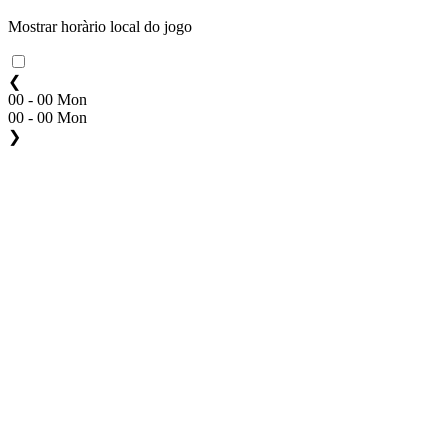
Mostrar horàrio local do jogo
❮
00 - 00 Mon
00 - 00 Mon
❯