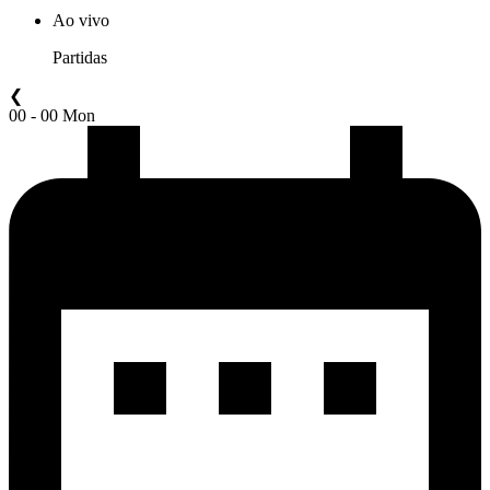
Ao vivo
Partidas
❮
00 - 00 Mon