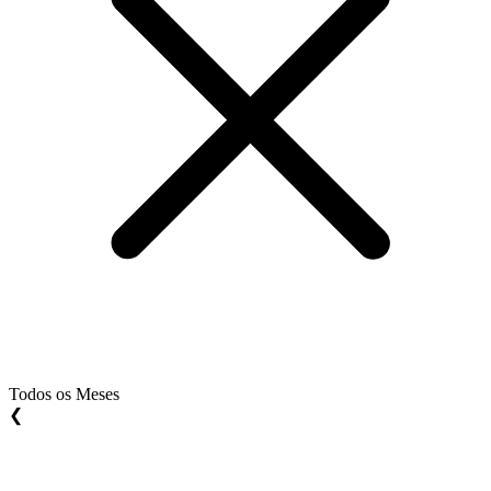
Todos os Meses
❮