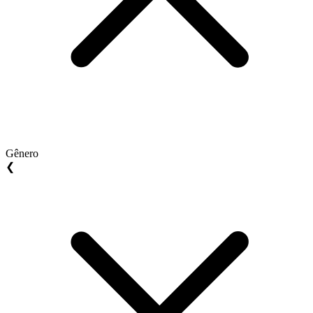
Gênero
❮