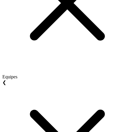
Equipes
❮