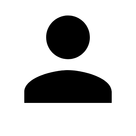
Editar Perfil
Mudar Senha