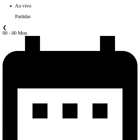
Ao vivo
Partidas
❮
00 - 00 Mon