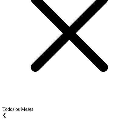
Todos os Meses
❮