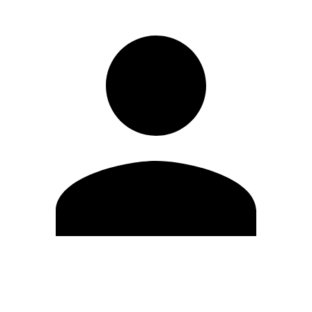
Editar Perfil
Mudar Senha