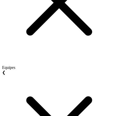
Equipes
❮