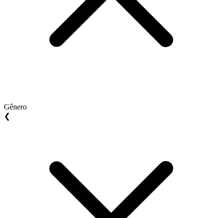
Gênero
❮