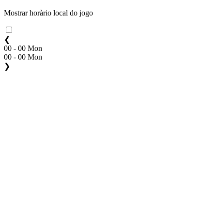
Mostrar horàrio local do jogo
❮
00 - 00 Mon
00 - 00 Mon
❯