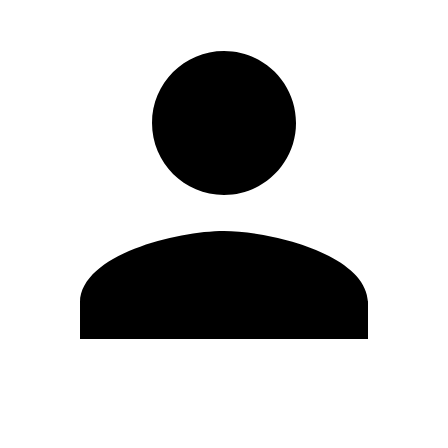
Editar Perfil
Mudar Senha