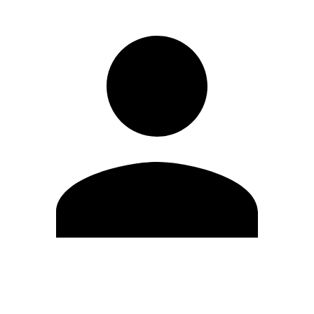
Editar Perfil
Mudar Senha