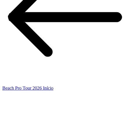
Beach Pro Tour 2026 Início