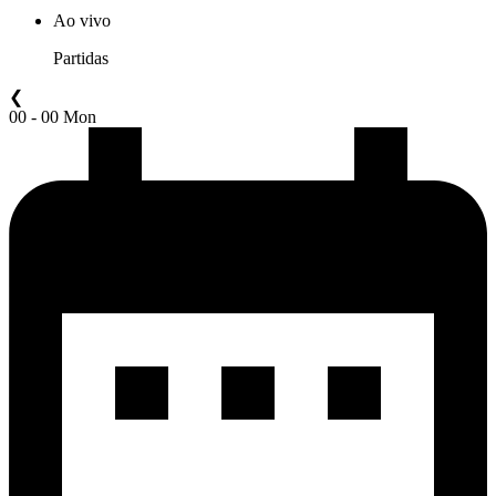
Ao vivo
Partidas
❮
00 - 00 Mon