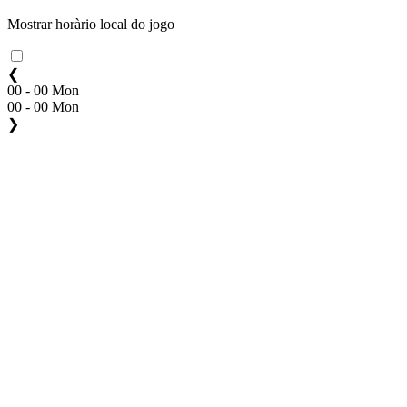
Mostrar horàrio local do jogo
❮
00 - 00 Mon
00 - 00 Mon
❯