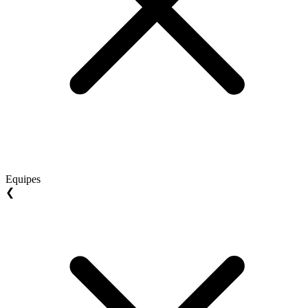
Equipes
❮