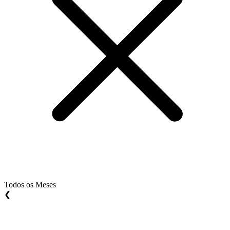
Todos os Meses
❮