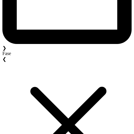
❯
Fase
❮