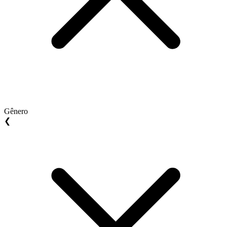
Gênero
❮