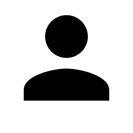
Editar Perfil
Mudar Senha