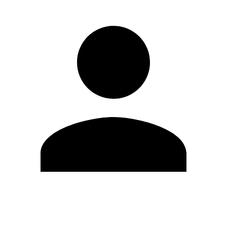
Editar Perfil
Mudar Senha