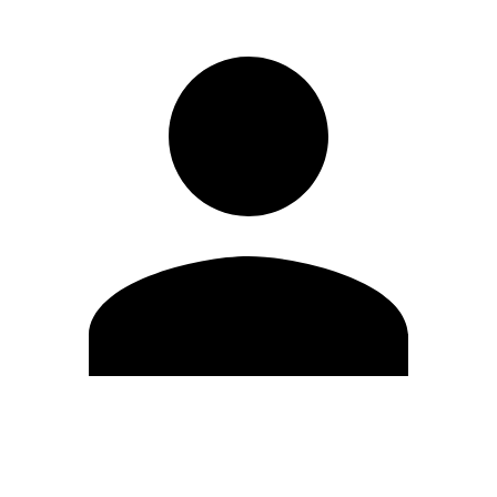
Editar Perfil
Mudar Senha