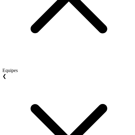
Equipes
❮