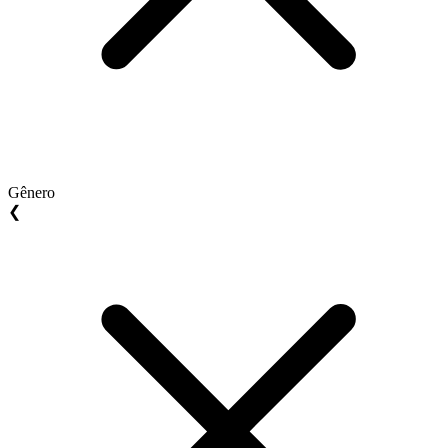
Gênero
❮