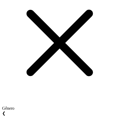
Gênero
❮