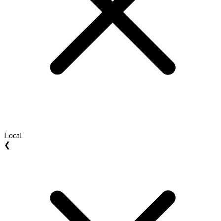
Local
❮