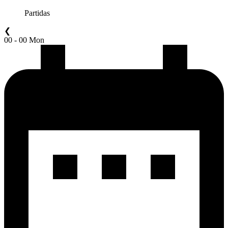
Partidas
❮
00 - 00 Mon