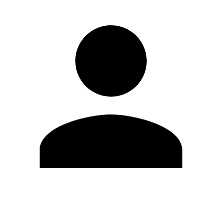
Editar Perfil
Mudar Senha