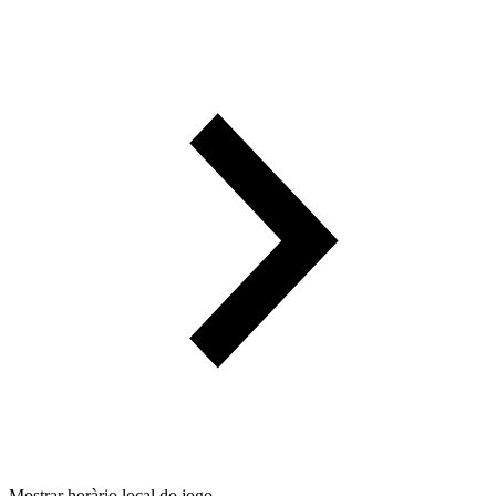
Mostrar horàrio local do jogo