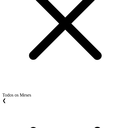
Todos os Meses
❮