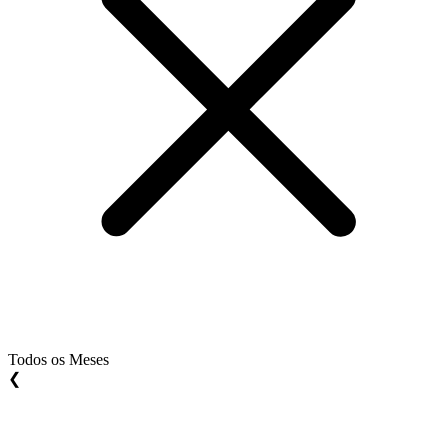
Todos os Meses
❮