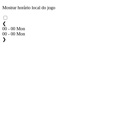
Mostrar horàrio local do jogo
❮
00 - 00 Mon
00 - 00 Mon
❯