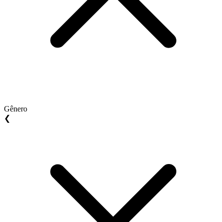
Gênero
❮