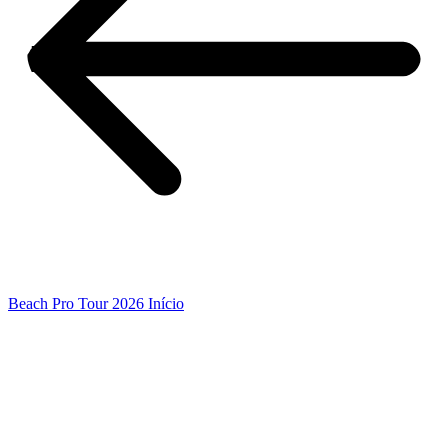
Beach Pro Tour 2026 Início