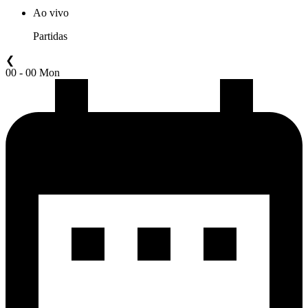
Ao vivo
Partidas
❮
00 - 00 Mon