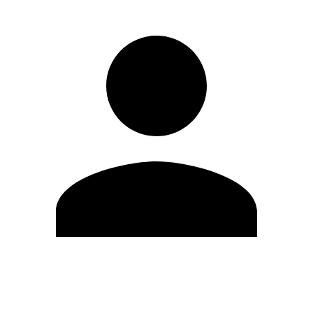
Editar Perfil
Mudar Senha