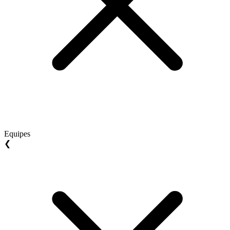
Equipes
❮