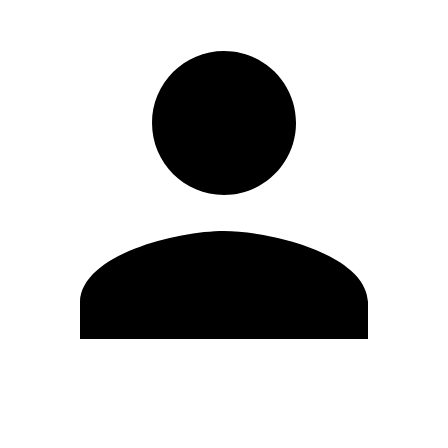
Editar Perfil
Mudar Senha