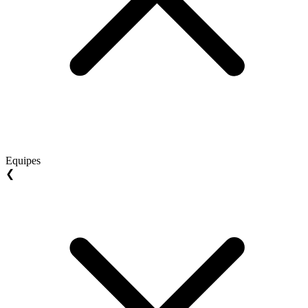
Equipes
❮