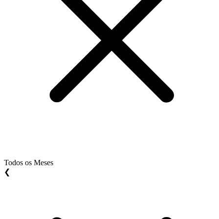
Todos os Meses
❮