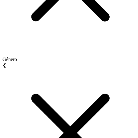
Gênero
❮