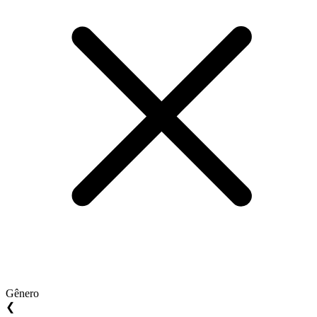
Gênero
❮