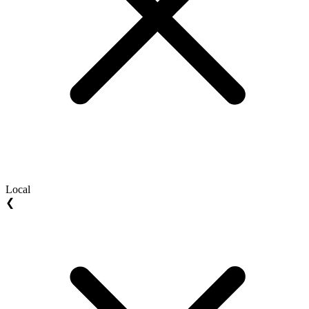
Local
❮