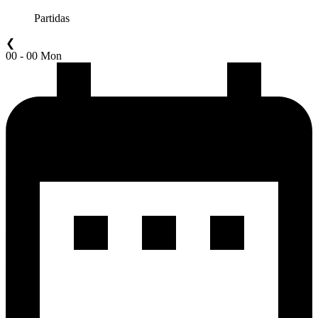
Partidas
❮
00 - 00 Mon