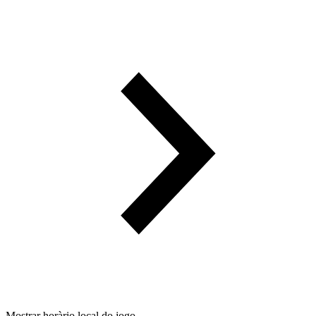
Mostrar horàrio local do jogo