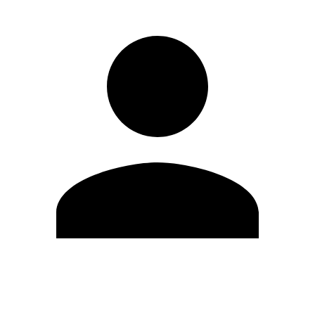
Editar Perfil
Mudar Senha