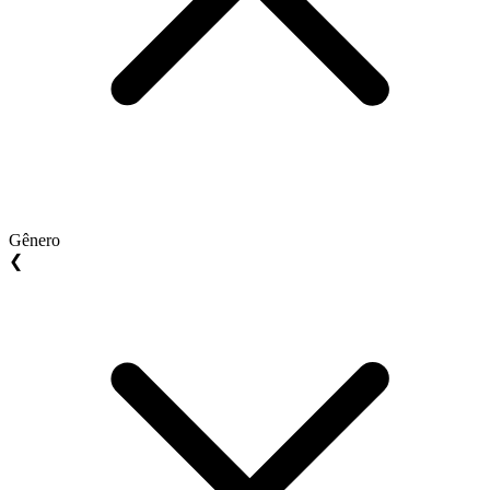
Gênero
❮