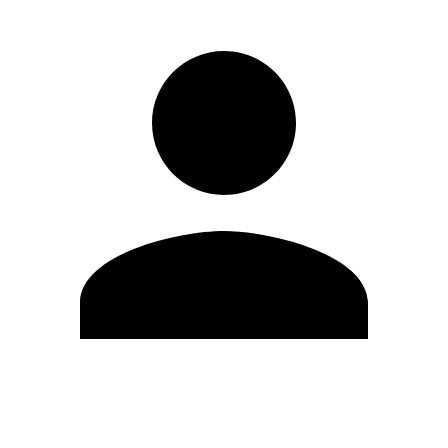
Editar Perfil
Mudar Senha