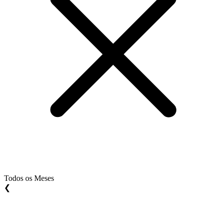
Todos os Meses
❮