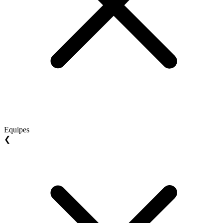
Equipes
❮