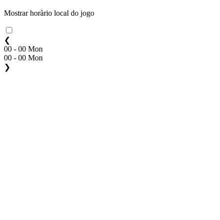
Mostrar horàrio local do jogo
❮
00 - 00 Mon
00 - 00 Mon
❯